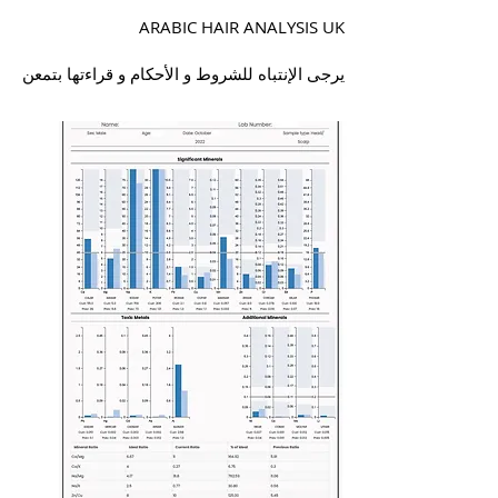
ARABIC HAIR ANALYSIS UK
يرجى الإنتباه للشروط و الأحكام و قراءتها بتمعن