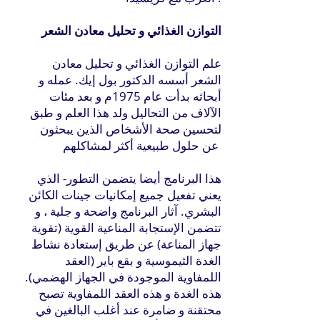
التوازن الغذائي و تحليل معادن الشعر
علم التوازن الغذائي و تحليل معادن
الشعر أسسه الدكتور بول إيك. عمله و
أبحاثه بدأت عام 1975م و بعد مئات
الآلاف من التحاليل ولد هذا العلم و طبق
لتحسين صحة الأشخاص الذين يبحثون
عن حلول طبيعية أكثر لمشاكلهم
هذا البرنامج أيضا يتضمن التطور- الذي
يعني تفعيل جميع إمكانيات جينات الكائن
البشري. آثار البرنامج واضحة و جلية ، و
تتضمن الإستجابة المناعية القوية (تقوية
جهاز المناعة) عن طريق إستعادة نشاط
الغدة الثيموسية و بقع باير (العقد
اللمفاوية الموجودة في الجهاز الهضمي).
هذه الغدة و هذه العقد اللمفاوية تصبح
محتقنة و ضامرة عند أغلب البالغين في