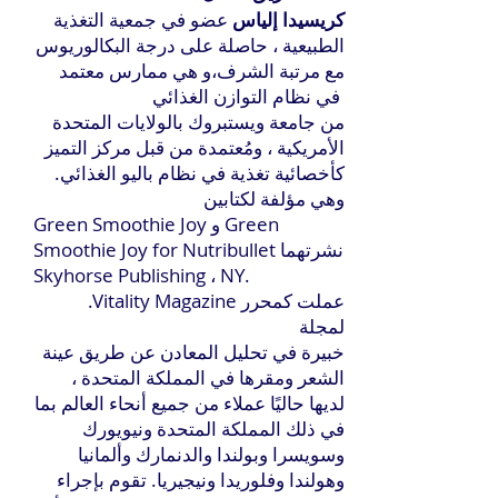
كريسيدا إلياس
عضو في جمعية التغذية
الطبيعية ، حاصلة على درجة البكالوريوس
مع مرتبة الشرف،و هي ممارس معتمد
في نظام التوازن الغذائي
من جامعة ويستبروك بالولايات المتحدة
الأمريكية ، ومُعتمدة من قبل مركز التميز
كأخصائية تغذية في نظام باليو الغذائي.
وهي مؤلفة لكتابين
Green Smoothie Joy و Green
Smoothie Joy for Nutribullet نشرتهما
Skyhorse Publishing ، NY.
.Vitality Magazine عملت كمحرر
لمجلة
خبيرة في تحليل المعادن عن طريق عينة
الشعر ومقرها في المملكة المتحدة ،
لديها حاليًا عملاء من جميع أنحاء العالم بما
في ذلك المملكة المتحدة ونيويورك
وسويسرا وبولندا والدنمارك وألمانيا
وهولندا وفلوريدا ونيجيريا. تقوم بإجراء