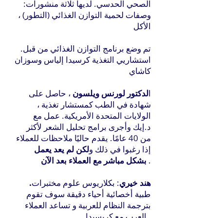
الصحي الحدسي. لديها ثلاثة منشورات:
وصفات لحمية التوازن الغذائي (التطور) ،
الأكل
.تم وضع برنامج التوازن الغذائي من قبل
استشاريي التغذية كرسيدا إلياس وسوزان
كاشاي
ا
لدكتور لورنس ويلسون
، حاصل على
شهادة في الطب كمستشار تغذية ،
الولايات المتحدة الأمريكية. عمل مع
د.إيك وأجرى برامج تحليل الشعر لأكثر
من 40 عامًا. يقدم حاليًا ملاحظات للعملاء
إذا رغبوا في ذلك و
لكن لم يعد يعمل
.
بشكل مباشر مع العملاء بعد الآن
.هند خيري
: بكلاريوس علوم مختبرات
طبية أخصائية أحياء دقيقة سوف تقوم
بترجمة النظام للعربية و تساعد العملاء
العرب مع كريسيدا .