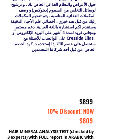
حول الأعراض والنظام الغذائي الخاص بك ، و ترشيح
لوسائل للتخلص من السموم (ديتوكس) و وصف
المكملات الغذائية المناسبة . يتم تقديم المكملات
إليك من قبل هند خيري ، أخصائي علم الأحياء الدقيقة
وستقدم لكم استشارة باللغة العربية. دعم مستمر
ومجاني فريد لمدة 4 أشهر على البريد الإلكتروني أو
على الواتساب للأسئلة مع Cressida Elias .
ستحصل على خصم 10٪ إذا إستخدمت كود الخصم
الخاص من قبل أحد شركائنا المعتمدين
$899
10% Discount! NOW
$809
HAIR MINERAL ANALYSIS TEST (checked by
3 experts) with FULL report in ARABIC with