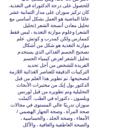
للحصول على درجة الدكتوراه في التغذية.
كان تركيز سوزان على مدار الثمانية عشر
عامًا الماضية هو العمل بشكل أساسي مع
تحليل معادن أنسجة الشعر (تحليل
الشعر) وعلوم موازنة التغذية ، ليس فقط
كممارس ولكن كمدرب و كوتش. علم
موازنة التغذية هو شكل من أشكال
تصحيح الجسم الغذائي الذي يستخدم
تحليل الشعر لعرض كيمياء الجسم
الفريدة للشخص من أجل تحديد
التركيبات الدقيقة للعناصر الغذائية اللازمة
لتصحيحها. تم تطوير هذا العلم من قبل
الدكتور بول إيك من مختبرات الأبحاث
التحليلية وتم تطويره من قبل لورنس
ويلسون ، دكتوراه في الطب. أكملت
سوزان تدريبًا عالي المستوى في مجالات
صحة المرأة ، وصحة الجهاز الهضمي /
الأمعاء ، وصحة الجلد ، والحساسية ،
والصحة العاطفية والعافية ، والأكل