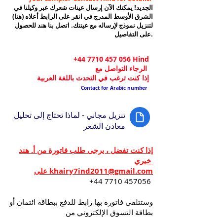
الجديد! يمكنك الآن إرسال عينات شعرك عبر وكيلنا في
الشرق الأوسط المدرج في انقر على الرابط أعلاه (هنا)
لتنزيل نموذج لإرساله مع عينتك. اتصل بنا هند للحصول
على التفاصيل.
+44 7710 457 056
Hind
الرجاء التواصل مع
إذا كنت ترغب في التحدث باللغة العربية
Contact for Arabic number
تنزيل مجاني - لماذا تحتاج إلى تحليل
معادن الشعر
إذا كنت تفضل ، يرجى طلب فاتورة من أ. هند
خيري
على khairy7ind2011@gmail.com
+44 7710 457056
وستتلقى فاتورة بها رابط للدفع ببطاقة ائتمان أو
بطاقة التسوق الإلكتروني من