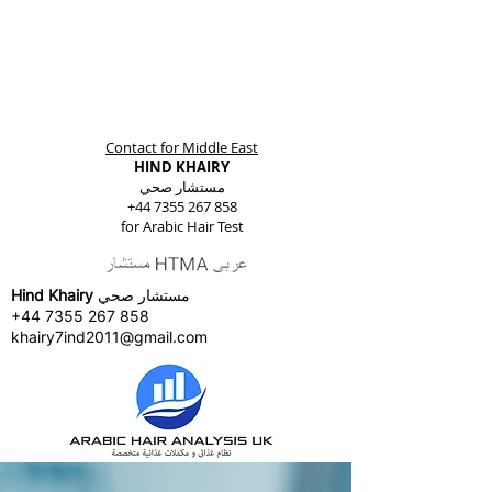
Contact for Middle East
HIND KHAIRY
مستشار صحي
+44 7355 267 858
for Arabic Hair Test
مستشار صحي
Hind Khairy
+44 7355 267 858
khairy7ind2011@gmail.com
khairy7ind2011@gmail.com